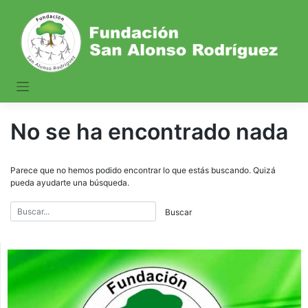
Saltar
al
contenido
No se ha encontrado nada
Parece que no hemos podido encontrar lo que estás buscando. Quizá
pueda ayudarte una búsqueda.